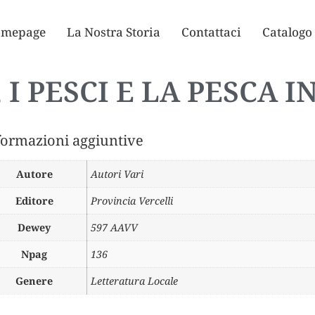
mepage
La Nostra Storia
Contattaci
Catalogo
 I PESCI E LA PESCA I
formazioni aggiuntive
Autore
Autori Vari
Editore
Provincia Vercelli
Dewey
597 AAVV
Npag
136
Genere
Letteratura Locale