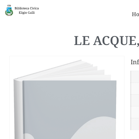
Ho
LE ACQUE,
In