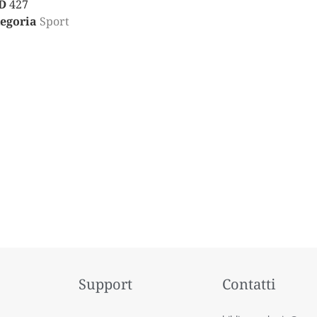
D
427
egoria
Sport
Support
Contatti