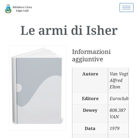
Le armi di Isher
Informazioni
aggiuntive
Autore
Van Vogt
Alfred
Elton
Editore
Euroclub
Dewey
808.387
VAN
Data
1979