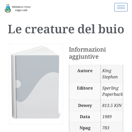
Le creature del buio
Informazioni
aggiuntive
Autore
King
Stephen
Editore
Sperling
Paperback
Dewey
813.5 KIN
Data
1989
Npag
783