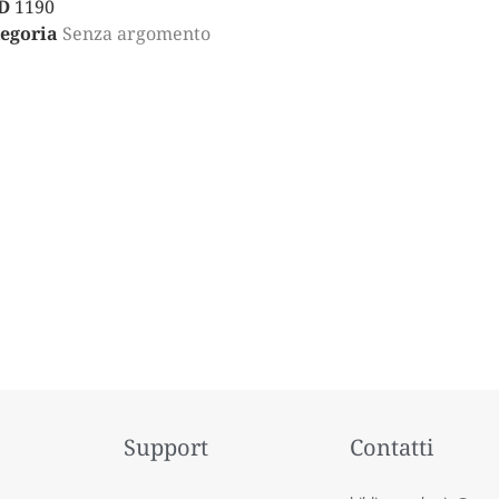
D
1190
egoria
Senza argomento
Support
Contatti