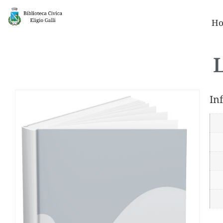
Ho
L
In