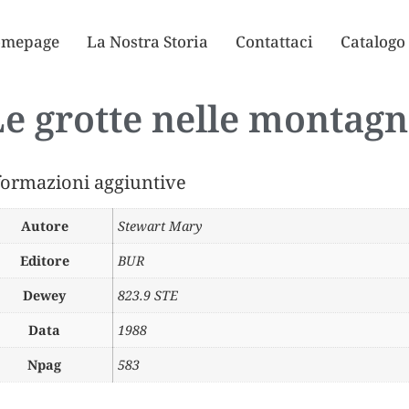
mepage
La Nostra Storia
Contattaci
Catalogo
e grotte nelle montag
formazioni aggiuntive
Autore
Stewart Mary
Editore
BUR
Dewey
823.9 STE
Data
1988
Npag
583