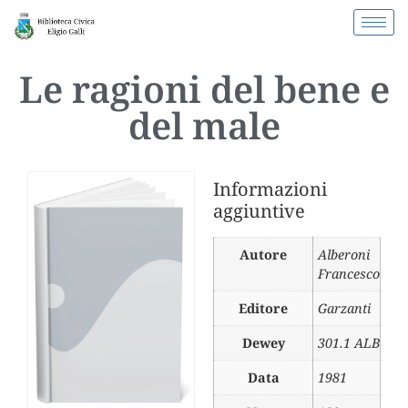
Le ragioni del bene e
del male
Informazioni
aggiuntive
Autore
Alberoni
Francesco
Editore
Garzanti
Dewey
301.1 ALB
Data
1981