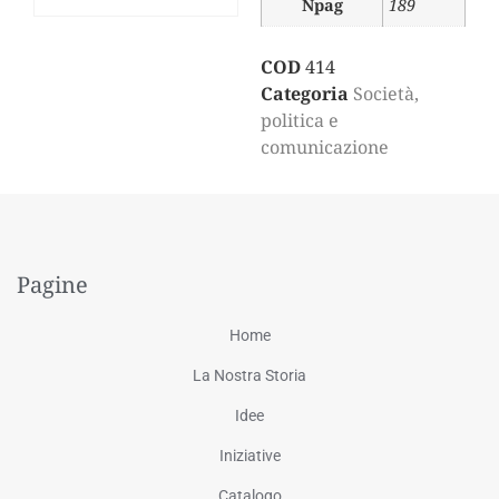
Npag
189
COD
414
Categoria
Società,
politica e
comunicazione
Pagine
Home
La Nostra Storia
Idee
Iniziative
Catalogo