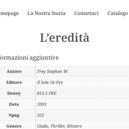
mepage
La Nostra Storia
Contattaci
Catalogo
L’eredità
formazioni aggiuntive
Autore
Frey Stephen W.
Editore
Il Sole 24 Ore
Dewey
813.5 FRE
Data
2003
Npag
323
Genere
Giallo, Thriller, Mistero