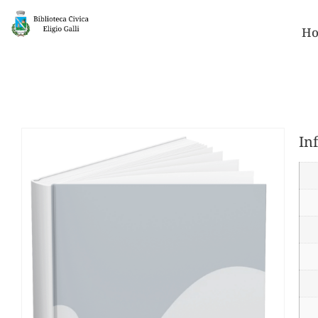
Ho
In