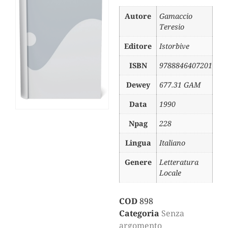
Autore
Gamaccio
Teresio
Editore
Istorbive
ISBN
9788846407201
Dewey
677.31 GAM
Data
1990
Npag
228
Lingua
Italiano
Genere
Letteratura
Locale
COD
898
Categoria
Senza
argomento