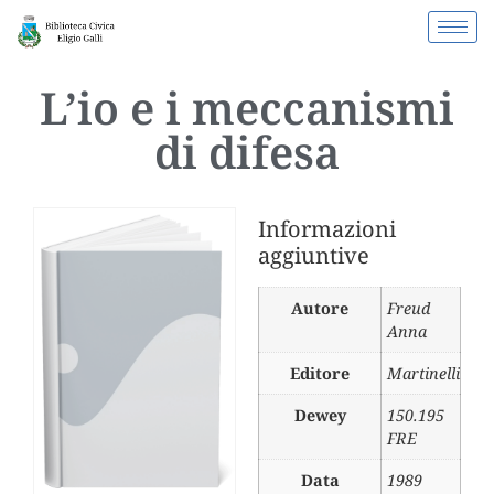
L’io e i meccanismi
di difesa
Informazioni
aggiuntive
Autore
Freud
Anna
Editore
Martinelli
Dewey
150.195
FRE
Data
1989