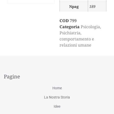
Npag
189
COD
799
Categoria
Psicologia,
Psichiatria,
comportamento e
relazioni umane
Pagine
Home
La Nostra Storia
Idee