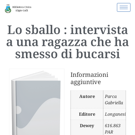
Lo sballo : intervista
a una ragazza che ha
smesso di bucarsi
Informazioni
aggiuntive
Autore
Parca
Gabriella
Editore
Longanesi
Dewey
616.863
PAR