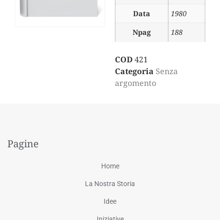
Data
1980
Npag
188
COD
421
Categoria
Senza
argomento
Pagine
Home
La Nostra Storia
Idee
Iniziative