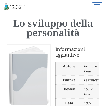
Lo sviluppo della
personalità
Informazioni
aggiuntive
Autore
Bernard
Paul
Editore
Feltrinelli
Dewey
155.2
BER
Data
1981