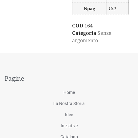
Npag
189
COD
164
Categoria
Senza
argomento
Pagine
Home
La Nostra Storia
Idee
Iniziative
Catalogo