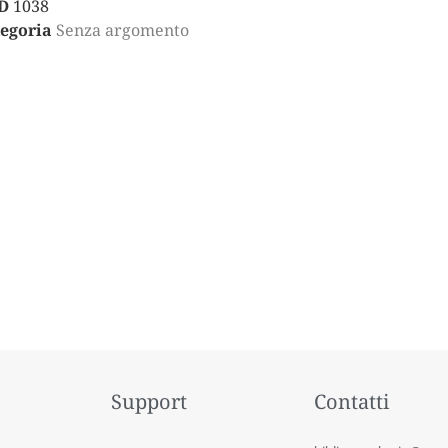
D
1038
egoria
Senza argomento
Support
Contatti