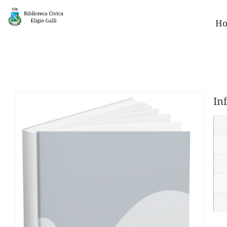
Ho
In