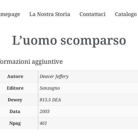
mepage
La Nostra Storia
Contattaci
Catalogo
L’uomo scomparso
formazioni aggiuntive
Autore
Deaver Jeffery
Editore
Sonzogno
Dewey
813.5 DEA
Data
2003
Npag
461