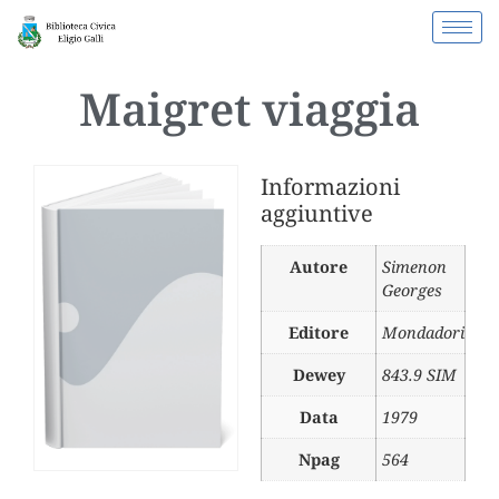
Maigret viaggia
Informazioni
aggiuntive
Autore
Simenon
Georges
Editore
Mondadori
Dewey
843.9 SIM
Data
1979
Npag
564