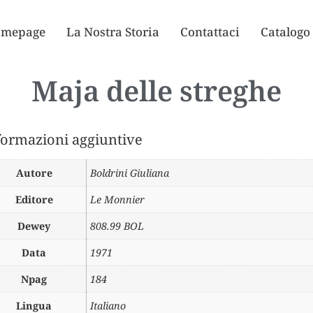
mepage
La Nostra Storia
Contattaci
Catalogo
Maja delle streghe
formazioni aggiuntive
Autore
Boldrini Giuliana
Editore
Le Monnier
Dewey
808.99 BOL
Data
1971
Npag
184
Lingua
Italiano