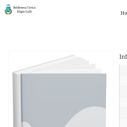
Ho
In