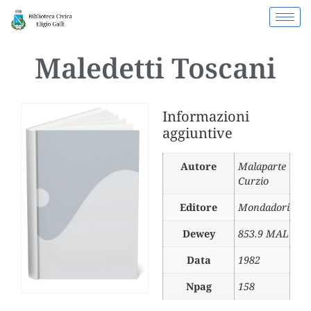
Maledetti Toscani
Informazioni
aggiuntive
Autore
Malaparte
Curzio
Editore
Mondadori
Dewey
853.9 MAL
Data
1982
Npag
158