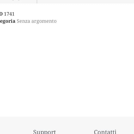
D
1741
egoria
Senza argomento
Support
Contatti