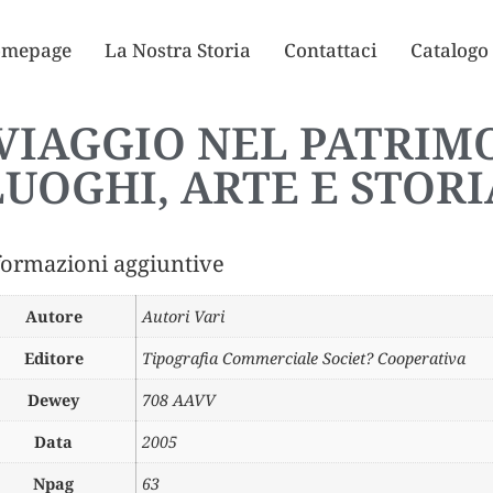
mepage
La Nostra Storia
Contattaci
Catalogo
VIAGGIO NEL PATRIM
LUOGHI, ARTE E STORI
formazioni aggiuntive
Autore
Autori Vari
Editore
Tipografia Commerciale Societ? Cooperativa
Dewey
708 AAVV
Data
2005
Npag
63