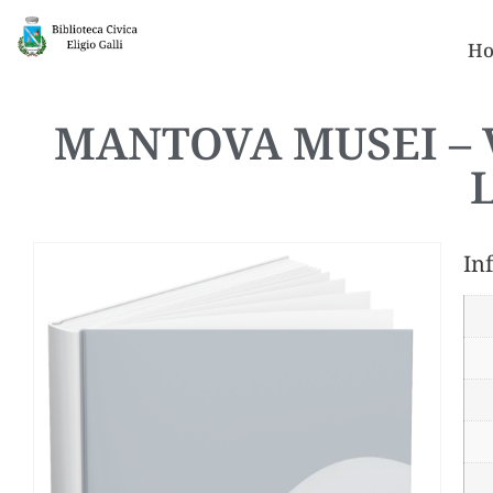
Ho
MANTOVA MUSEI – 
In