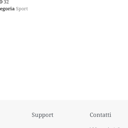
D
32
egoria
Sport
Support
Contatti