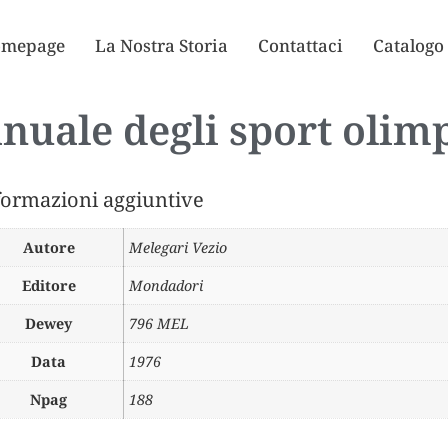
mepage
La Nostra Storia
Contattaci
Catalogo
nuale degli sport olimp
formazioni aggiuntive
Autore
Melegari Vezio
Editore
Mondadori
Dewey
796 MEL
Data
1976
Npag
188