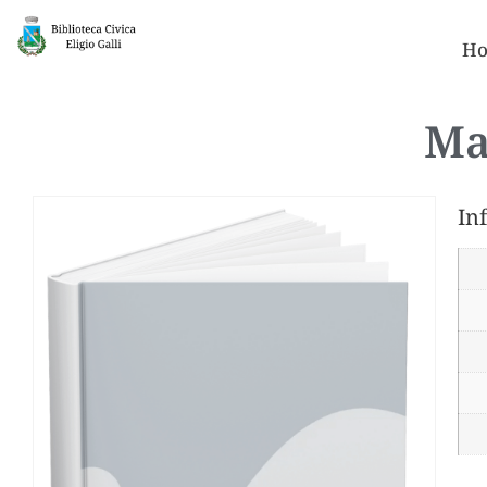
Ho
Ma
In