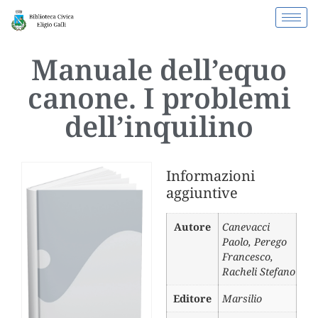
Manuale dell’equo
canone. I problemi
dell’inquilino
Informazioni
aggiuntive
Autore
Canevacci
Paolo
,
Perego
Francesco
,
Racheli Stefano
Editore
Marsilio