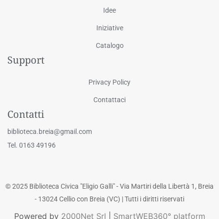
Idee
Iniziative
Catalogo
Support
Privacy Policy
Contattaci
Contatti
biblioteca.breia@gmail.com
Tel. 0163 49196
© 2025 Biblioteca Civica "Eligio Galli" - Via Martiri della Libertà 1, Breia
- 13024 Cellio con Breia (VC) | Tutti i diritti riservati
Powered by
2000Net Srl
|
SmartWEB360° platform