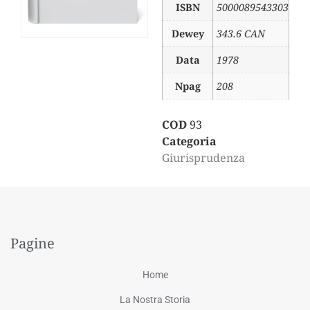
ISBN
5000089543303
Dewey
343.6 CAN
Data
1978
Npag
208
COD
93
Categoria
Giurisprudenza
Pagine
Home
La Nostra Storia