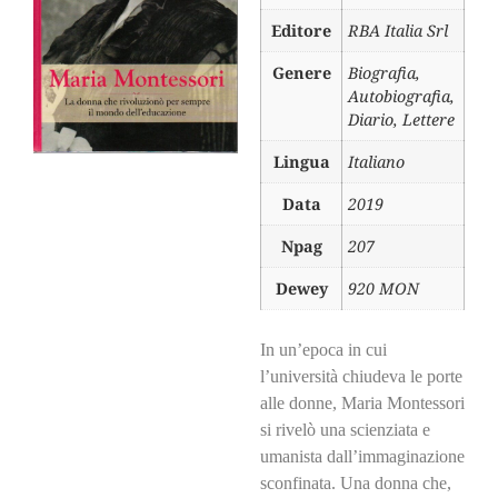
Editore
RBA Italia Srl
Genere
Biografia,
Autobiografia,
Diario, Lettere
Lingua
Italiano
Data
2019
Npag
207
Dewey
920 MON
In un’epoca in cui
l’università chiudeva le porte
alle donne, Maria Montessori
si rivelò una scienziata e
umanista dall’immaginazione
sconfinata. Una donna che,