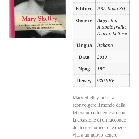
Editore
RBA Italia Srl
Genere
Biografia,
Autobiografia,
Diario, Lettere
Lingua
Italiano
Data
2019
Npag
185
Dewey
920 SHE
Mary Shelley riuscì a
sconvolgere il mondo della
letteratura ottocentesca con
la creazione di un raccondo
del terrore unico, che diede
vita a un nuovo genere