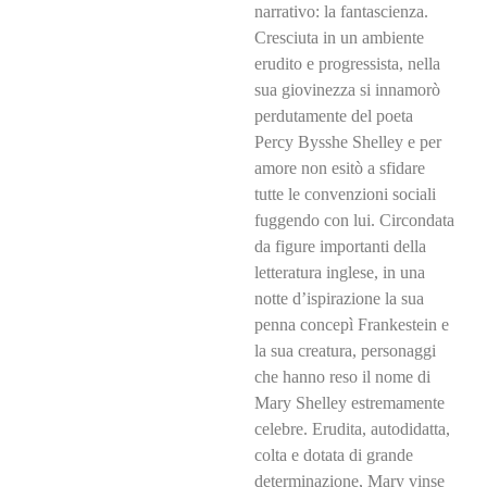
narrativo: la fantascienza.
Cresciuta in un ambiente
erudito e progressista, nella
sua giovinezza si innamorò
perdutamente del poeta
Percy Bysshe Shelley e per
amore non esitò a sfidare
tutte le convenzioni sociali
fuggendo con lui. Circondata
da figure importanti della
letteratura inglese, in una
notte d’ispirazione la sua
penna concepì Frankestein e
la sua creatura, personaggi
che hanno reso il nome di
Mary Shelley estremamente
celebre. Erudita, autodidatta,
colta e dotata di grande
determinazione, Mary vinse