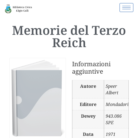
Memorie del Terzo
Reich
Informazioni
aggiuntive
Autore
Speer
Albert
Editore
Mondadori
Dewey
943.086
SPE
Data
1971