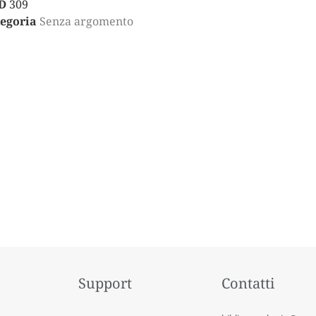
D
309
egoria
Senza argomento
Support
Contatti