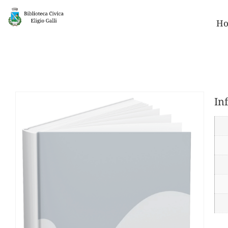
Ho
In