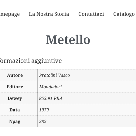
mepage
La Nostra Storia
Contattaci
Catalogo
Metello
formazioni aggiuntive
Autore
Pratolini Vasco
Editore
Mondadori
Dewey
853.91 PRA
Data
1979
Npag
382