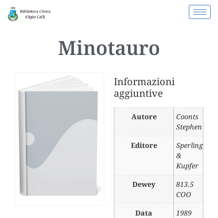
Minotauro
Informazioni
aggiuntive
Autore
Coonts
Stephen
Editore
Sperling
&
Kupfer
Dewey
813.5
COO
Data
1989