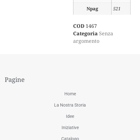
Npag
521
COD
1467
Categoria
Senza
argomento
Pagine
Home
La Nostra Storia
Idee
Iniziative
Catalogo