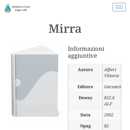
Mirra
Informazioni
aggiuntive
Autore
Alfieri
Vittorio
Editore
Garzanti
Dewey
852.6
ALF
Data
2002
Npag
82