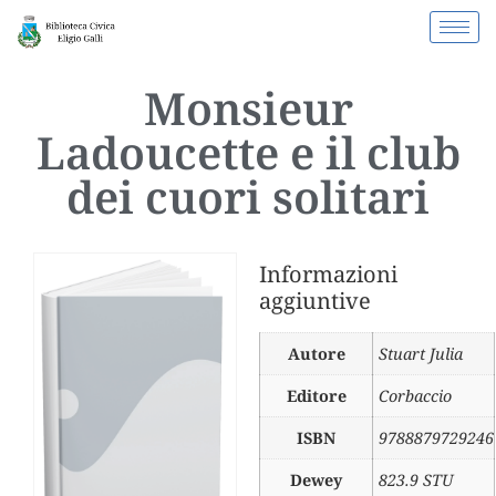
Monsieur
Ladoucette e il club
dei cuori solitari
Informazioni
aggiuntive
Autore
Stuart Julia
Editore
Corbaccio
ISBN
9788879729246
Dewey
823.9 STU