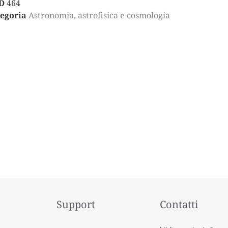
D
464
egoria
Astronomia, astrofisica e cosmologia
Support
Contatti