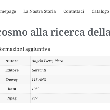
mepage
La Nostra Storia
Contattaci
Catalogo
cosmo alla ricerca della
formazioni aggiuntive
Autore
Angela Piero
,
Piero
Editore
Garzanti
Dewey
113 ANG
Data
1982
Npag
287