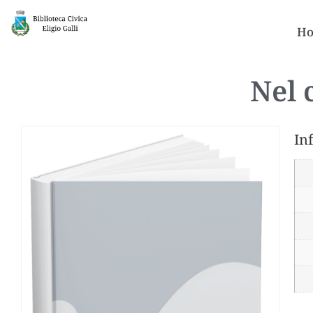
Ho
Nel 
In