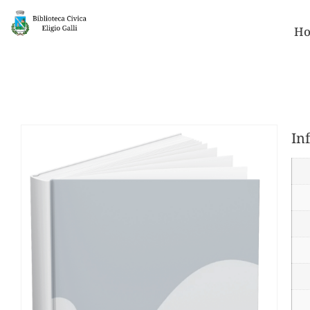
Ho
In