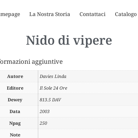
mepage
La Nostra Storia
Contattaci
Catalogo
Nido di vipere
formazioni aggiuntive
Autore
Davies Linda
Editore
Il Sole 24 Ore
Dewey
813.5 DAV
Data
2003
Npag
250
Note