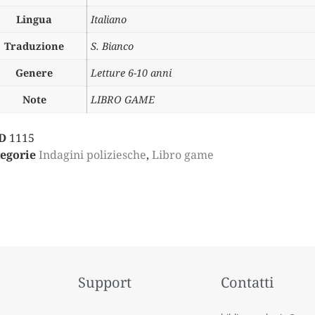
Lingua
Italiano
Traduzione
S. Bianco
Genere
Letture 6-10 anni
Note
LIBRO GAME
D
1115
egorie
Indagini poliziesche
,
Libro game
Support
Contatti