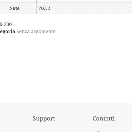
Note
VOL 1
D
200
egoria
Senza argomento
Support
Contatti