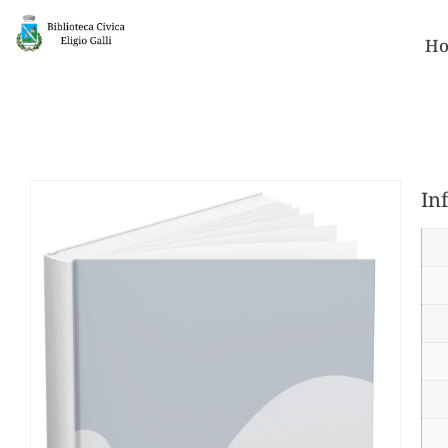
Ho
In