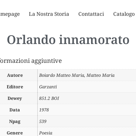
mepage
La Nostra Storia
Contattaci
Catalogo
Orlando innamorato
formazioni aggiuntive
Autore
Boiardo Matteo Maria
,
Matteo Maria
Editore
Garzanti
Dewey
851.2 BOI
Data
1978
Npag
539
Genere
Poesia