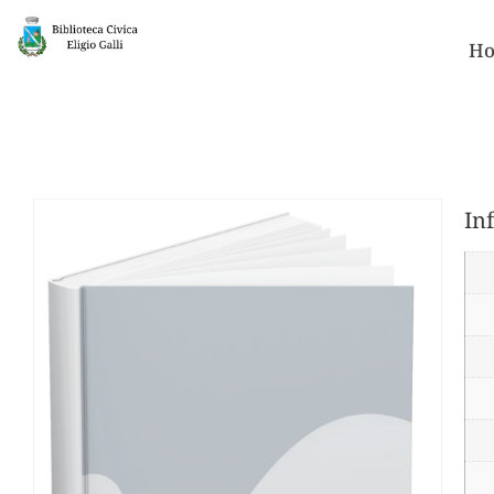
Ho
In