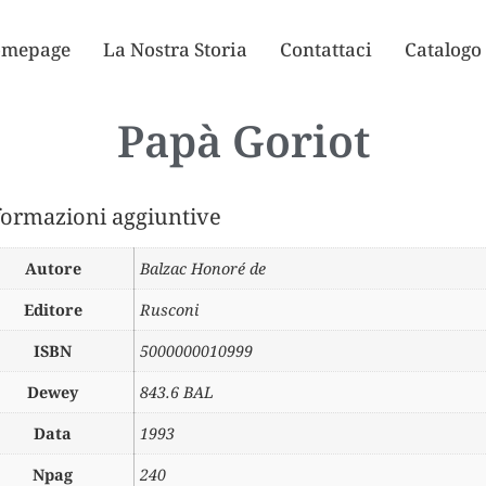
mepage
La Nostra Storia
Contattaci
Catalogo
Papà Goriot
formazioni aggiuntive
Autore
Balzac Honoré de
Editore
Rusconi
ISBN
5000000010999
Dewey
843.6 BAL
Data
1993
Npag
240