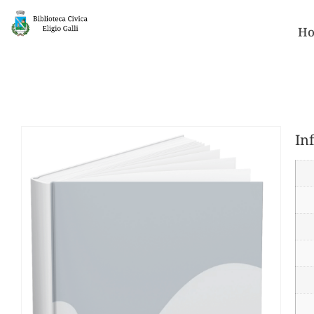
Ho
In