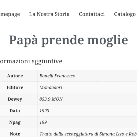
mepage
La Nostra Storia
Contattaci
Catalogo
Papà prende moglie
formazioni aggiuntive
Autore
Bonelli Francesco
Editore
Mondadori
Dewey
853.9 MON
Data
1993
Npag
199
Note
Tratto dalla sceneggiatura di Simona Izzo e Ro