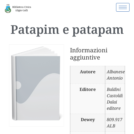
Patapim e patapam
Informazioni
aggiuntive
Autore
Albanese
Antonio
Editore
Baldini
Castoldi
Dalai
editore
Dewey
809.917
ALB