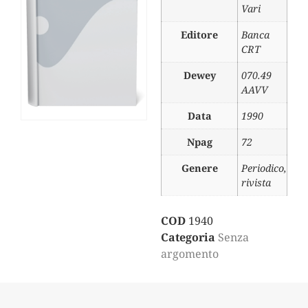
Vari
Editore
Banca
CRT
Dewey
070.49
AAVV
Data
1990
Npag
72
Genere
Periodico,
rivista
COD
1940
Categoria
Senza
argomento