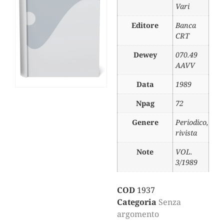
Vari
Editore
Banca
CRT
Dewey
070.49
AAVV
Data
1989
Npag
72
Genere
Periodico,
rivista
Note
VOL.
3/1989
COD
1937
Categoria
Senza
argomento