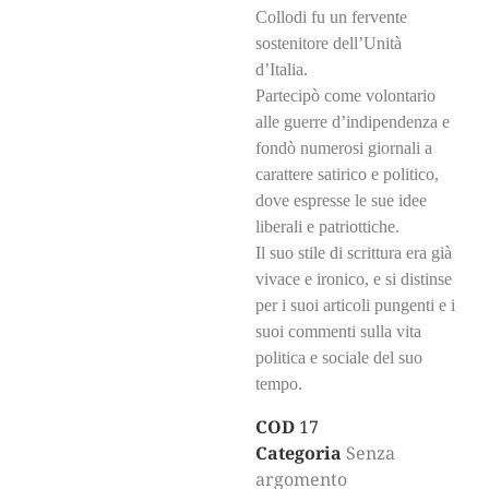
Collodi fu un fervente
sostenitore dell’Unità
d’Italia.
Partecipò come volontario
alle guerre d’indipendenza e
fondò numerosi giornali a
carattere satirico e politico,
dove espresse le sue idee
liberali e patriottiche.
Il suo stile di scrittura era già
vivace e ironico, e si distinse
per i suoi articoli pungenti e i
suoi commenti sulla vita
politica e sociale del suo
tempo.
COD
17
Categoria
Senza
argomento