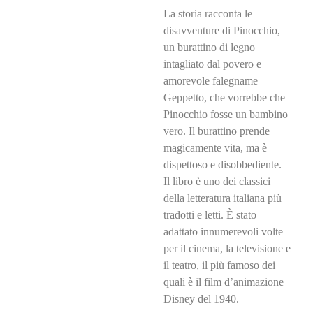
La storia racconta le
disavventure di Pinocchio,
un burattino di legno
intagliato dal povero e
amorevole falegname
Geppetto, che vorrebbe che
Pinocchio fosse un bambino
vero. Il burattino prende
magicamente vita, ma è
dispettoso e disobbediente.
Il libro è uno dei classici
della letteratura italiana più
tradotti e letti. È stato
adattato innumerevoli volte
per il cinema, la televisione e
il teatro, il più famoso dei
quali è il film d’animazione
Disney del 1940.