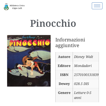
Pinocchio
Informazioni
aggiuntive
Autore
Disney Walt
Editore
Mondadori
ISBN
2570100131839
Dewey
028.5 DIS
Genere
Letture 0-5
anni