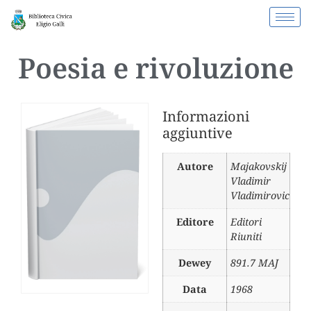
Poesia e rivoluzione
Informazioni
aggiuntive
Autore
Majakovskij
Vladimir
Vladimirovic
Editore
Editori
Riuniti
Dewey
891.7 MAJ
Data
1968