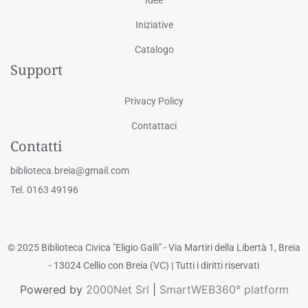
Iniziative
Catalogo
Support
Privacy Policy
Contattaci
Contatti
biblioteca.breia@gmail.com
Tel. 0163 49196
© 2025 Biblioteca Civica "Eligio Galli" - Via Martiri della Libertà 1, Breia
- 13024 Cellio con Breia (VC) | Tutti i diritti riservati
Powered by
2000Net Srl
|
SmartWEB360° platform