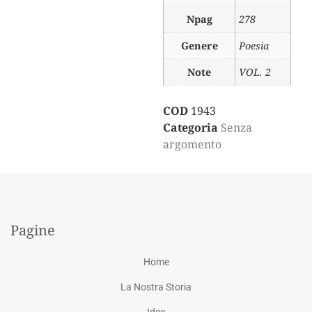
Npag
278
Genere
Poesia
Note
VOL. 2
COD
1943
Categoria
Senza
argomento
Pagine
Home
La Nostra Storia
Idee