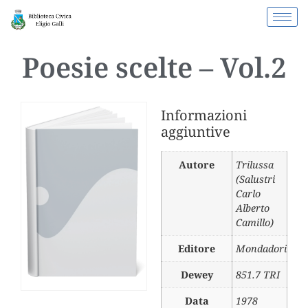
Poesie scelte – Vol.2
Informazioni
aggiuntive
Autore
Trilussa
(Salustri
Carlo
Alberto
Camillo)
Editore
Mondadori
Dewey
851.7 TRI
Data
1978