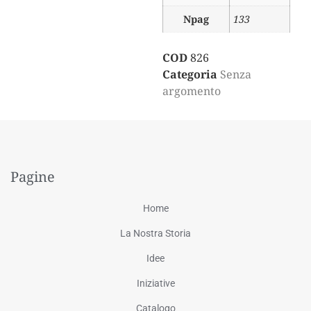
Npag
133
COD
826
Categoria
Senza
argomento
Pagine
Home
La Nostra Storia
Idee
Iniziative
Catalogo