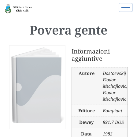
Povera gente
Informazioni
aggiuntive
Autore
Dostoevskij
Fiodor
Michajlovic
,
Fiodor
Michajlovic
Editore
Bompiani
Dewey
891.7 DOS
Data
1983