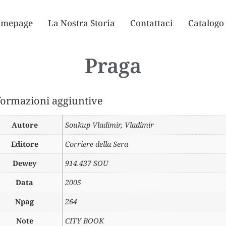
mepage
La Nostra Storia
Contattaci
Catalogo
Praga
formazioni aggiuntive
Autore
Soukup Vladimir
,
Vladimir
Editore
Corriere della Sera
Dewey
914.437 SOU
Data
2005
Npag
264
Note
CITY BOOK