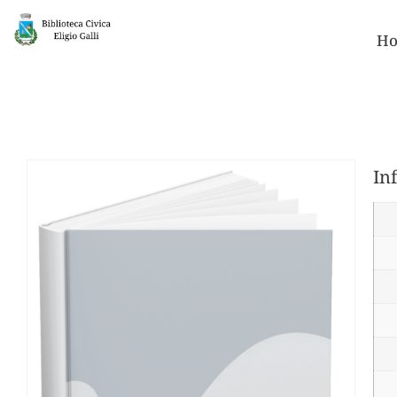
Ho
In