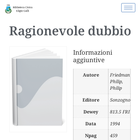
Ragionevole dubbio
Informazioni
aggiuntive
Autore
Friedman
Philip
,
Philip
Editore
Sonzogno
Dewey
813.5 FRI
Data
1994
Npag
459