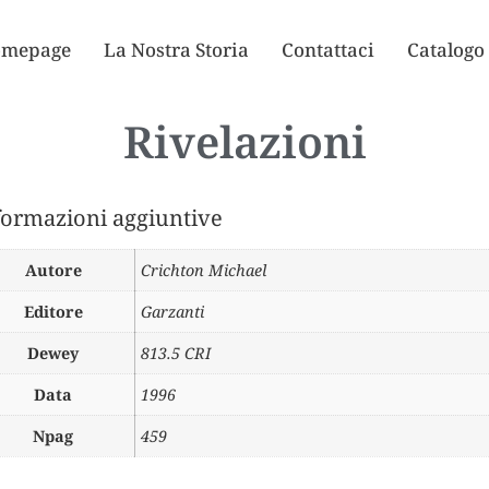
mepage
La Nostra Storia
Contattaci
Catalogo
Rivelazioni
formazioni aggiuntive
Autore
Crichton Michael
Editore
Garzanti
Dewey
813.5 CRI
Data
1996
Npag
459