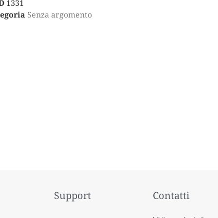
D
1331
egoria
Senza argomento
Support
Contatti