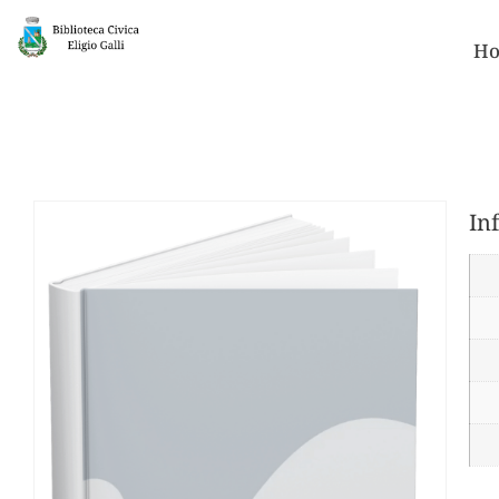
Ho
In