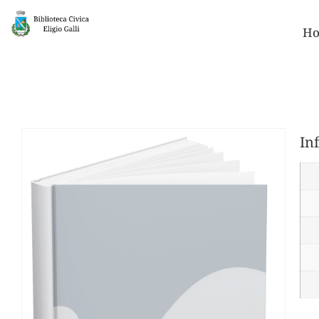
Ho
In