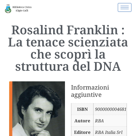
Rosalind Franklin :
La tenace scienziata
che scoprì la
struttura del DNA
Informazioni
aggiuntive
ISBN
9000000004681
Autore
RBA
Editore
RBA Italia Srl