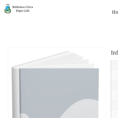
Ho
In