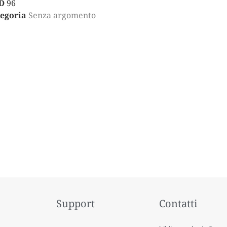
D
96
egoria
Senza argomento
Support
Contatti