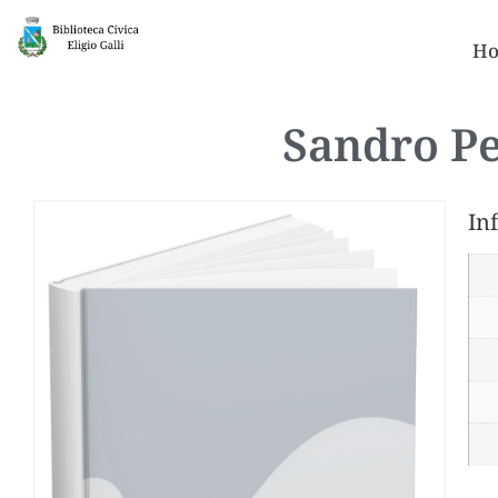
Ho
Sandro Pe
In