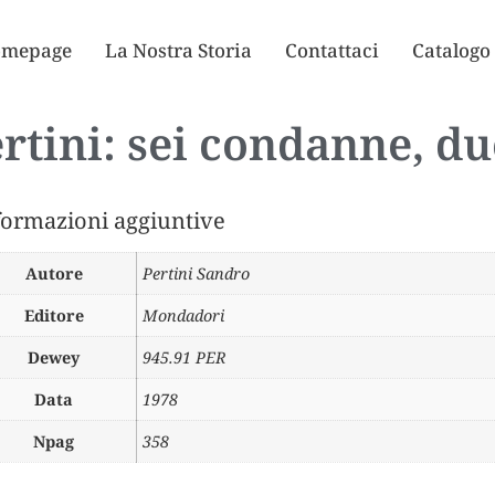
mepage
La Nostra Storia
Contattaci
Catalogo
rtini: sei condanne, du
formazioni aggiuntive
Autore
Pertini Sandro
Editore
Mondadori
Dewey
945.91 PER
Data
1978
Npag
358