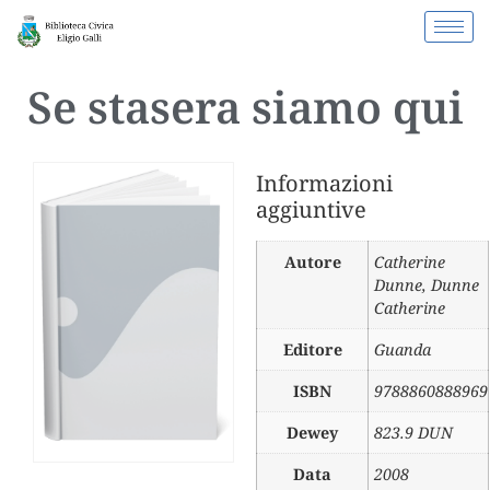
Se stasera siamo qui
Informazioni
aggiuntive
Autore
Catherine
Dunne
,
Dunne
Catherine
Editore
Guanda
ISBN
9788860888969
Dewey
823.9 DUN
Data
2008