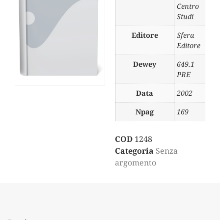
Centro
Studi
Editore
Sfera
Editore
Dewey
649.1
PRE
Data
2002
Npag
169
COD
1248
Categoria
Senza
argomento