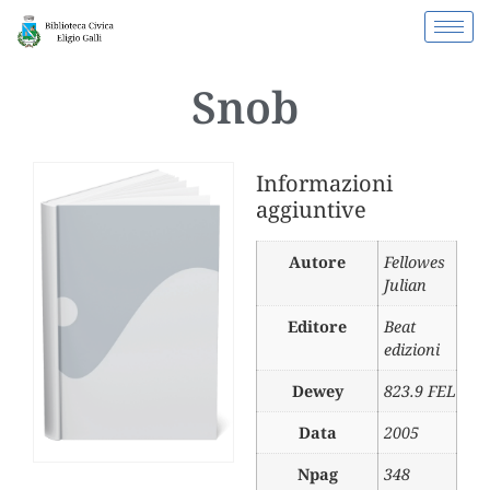
Snob
Informazioni
aggiuntive
Autore
Fellowes
Julian
Editore
Beat
edizioni
Dewey
823.9 FEL
Data
2005
Npag
348