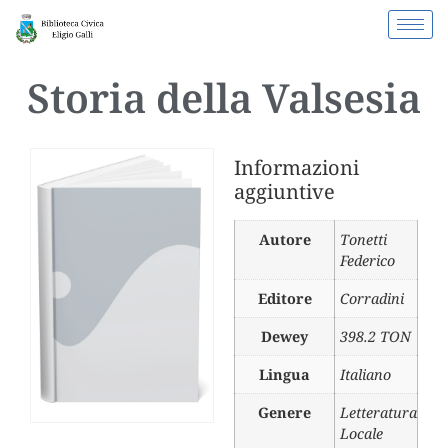
Storia della Valsesia
Informazioni
aggiuntive
Autore
Tonetti
Federico
Editore
Corradini
Dewey
398.2 TON
Lingua
Italiano
Genere
Letteratura
Locale