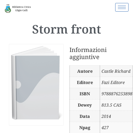
Storm front
Informazioni
aggiuntive
Autore
Castle Richard
Editore
Fazi Editore
ISBN
9788876253898
Dewey
813.5 CAS
Data
2014
Npag
427