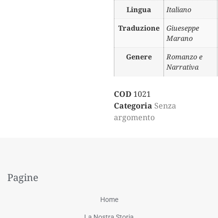
Lingua
Italiano
Traduzione
Giueseppe
Marano
Genere
Romanzo e
Narrativa
COD
1021
Categoria
Senza
argomento
Pagine
Home
La Nostra Storia